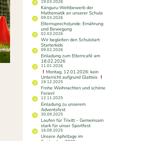
19.03.2026
Känguru-Wettbewerb der
Mathematik an unserer Schule
09.03.2026
Elternsprechstunde: Ernährung
und Bewegung
02.03.2026
Wir begleiten den Schulstart:
Starterkids
09.02.2026
Einladung zum Elterncafé am
18.02.2026
11.01.2026
Montag, 12.01.2026: kein
Unterricht aufgrund Glatteis
19.12.2025
Frohe Weihnachten und schöne
Ferien!
12.11.2025
Einladung zu unserem
Adventsfest
30.09.2025
Laufen für Trixitt – Gemeinsam
stark für unser Sportfest
16.09.2025
Unsere Apfeltage im