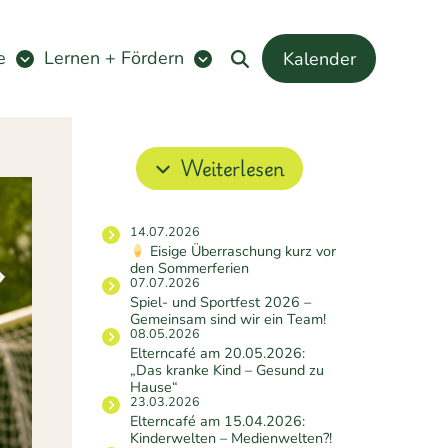
e
Lernen + Fördern
Kalender
Weiterlesen
14.07.2026
Eisige Überraschung kurz vor
den Sommerferien
07.07.2026
Spiel- und Sportfest 2026 –
Gemeinsam sind wir ein Team!
08.05.2026
Elterncafé am 20.05.2026:
„Das kranke Kind – Gesund zu
Hause“
23.03.2026
Elterncafé am 15.04.2026:
Kinderwelten – Medienwelten?!