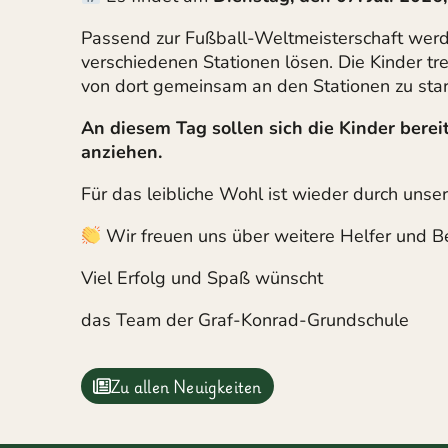
Passend zur Fußball-Weltmeisterschaft werd
verschiedenen Stationen lösen. Die Kinder tr
von dort gemeinsam an den Stationen zu star
An diesem Tag sollen sich die Kinder berei
anziehen.
Für das leibliche Wohl ist wieder durch unser
Wir freuen uns über weitere Helfer und Be
Viel Erfolg und Spaß wünscht
das Team der Graf-Konrad-Grundschule
Zu allen Neuigkeiten