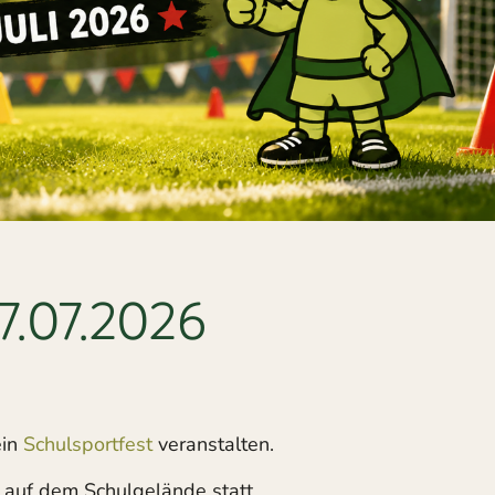
07.07.2026
ein
Schulsportfest
veranstalten.
auf dem Schulgelände statt.