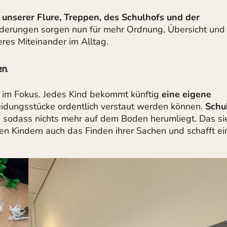
 unserer Flure, Treppen, des Schulhofs und der
änderungen sorgen nun für mehr Ordnung, Übersicht und
eres Miteinander im Alltag.
en
im Fokus. Jedes Kind bekommt künftig
eine eigene
leidungsstücke ordentlich verstaut werden können.
Schu
, sodass nichts mehr auf dem Boden herumliegt. Das si
 den Kindern auch das Finden ihrer Sachen und schafft ei