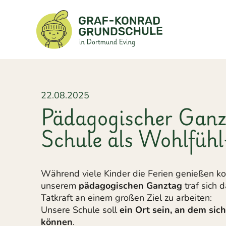
22.08.2025
Pädagogischer Ganz
Schule als Wohlfühl
Während viele Kinder die Ferien genießen konn
unserem
pädagogischen Ganztag
traf sich 
Tatkraft an einem großen Ziel zu arbeiten:
Unsere Schule soll
ein Ort sein, an dem sic
können
.