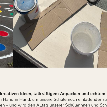
kreativen Ideen, tatkräftigem Anpacken und echtem
en Hand in Hand, um unsere Schule noch einladender zu
sen – und wird den Alltag unserer Schülerinnen und Sch