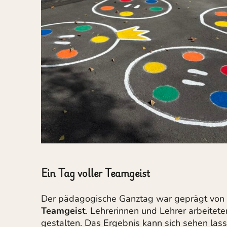
Ein Tag voller Teamgeist
Der pädagogische Ganztag war geprägt von
Teamgeist
. Lehrerinnen und Lehrer arbeitet
gestalten. Das Ergebnis kann sich sehen las