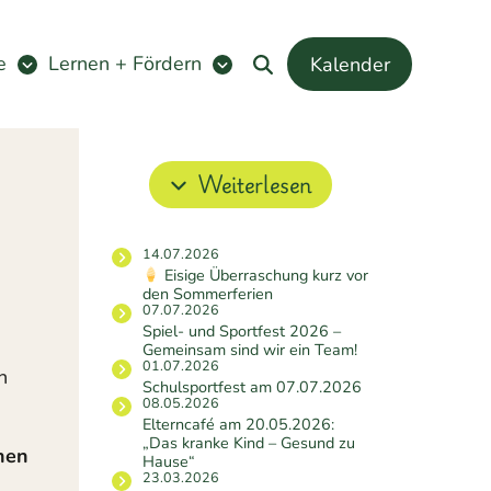
e
Lernen + Fördern
Kalender
Weiterlesen
14.07.2026
Eisige Überraschung kurz vor
den Sommerferien
07.07.2026
Spiel- und Sportfest 2026 –
Gemeinsam sind wir ein Team!
01.07.2026
n
Schulsportfest am 07.07.2026
08.05.2026
Elterncafé am 20.05.2026:
„Das kranke Kind – Gesund zu
nen
Hause“
23.03.2026