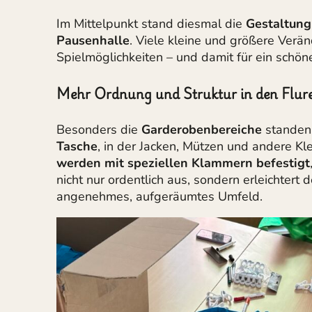
Im Mittelpunkt stand diesmal die
Gestaltung
Pausenhalle
. Viele kleine und größere Ver
Spielmöglichkeiten – und damit für ein schön
Mehr Ordnung und Struktur in den Flur
Besonders die
Garderobenbereiche
standen 
Tasche
, in der Jacken, Mützen und andere K
werden mit speziellen Klammern befestigt
nicht nur ordentlich aus, sondern erleichtert
angenehmes, aufgeräumtes Umfeld.