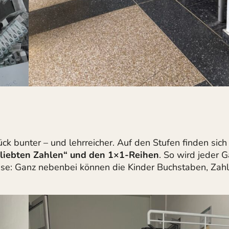
tück bunter – und lehrreicher. Auf den Stufen finden sich
rliebten Zahlen“ und den 1×1-Reihen
. So wird jeder 
ise: Ganz nebenbei können die Kinder Buchstaben, Zah