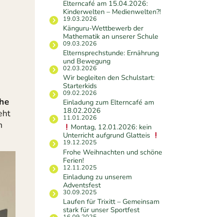
Elterncafé am 15.04.2026:
Kinderwelten – Medienwelten?!
19.03.2026
Känguru-Wettbewerb der
Mathematik an unserer Schule
09.03.2026
Elternsprechstunde: Ernährung
und Bewegung
02.03.2026
Wir begleiten den Schulstart:
Starterkids
09.02.2026
he
Einladung zum Elterncafé am
18.02.2026
eht
11.01.2026
n
Montag, 12.01.2026: kein
Unterricht aufgrund Glatteis
19.12.2025
Frohe Weihnachten und schöne
Ferien!
12.11.2025
Einladung zu unserem
Adventsfest
30.09.2025
Laufen für Trixitt – Gemeinsam
stark für unser Sportfest
16.09.2025